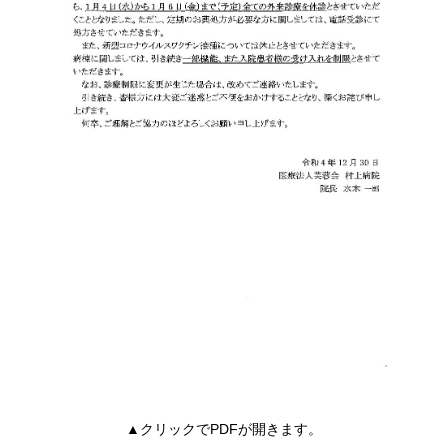
▲クリックでPDFが開きます。