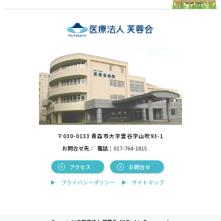
〒030-0133 青森市大字雲谷字山吹93-1
お問合せ先／
電話：
017-764-1815
アクセス
お問合せ
プライバシーポリシー
サイトマップ