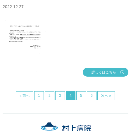
2022.12.27
詳しくはこちら
« 前へ
1
2
3
4
5
6
次へ »