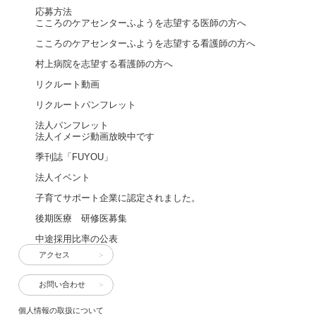
応募方法
こころのケアセンターふようを志望する医師の方へ
こころのケアセンターふようを志望する看護師の方へ
村上病院を志望する看護師の方へ
リクルート動画
リクルートパンフレット
法人パンフレット
法人イメージ動画放映中です
季刊誌「FUYOU」
法人イベント
子育てサポート企業に認定されました。
後期医療 研修医募集
中途採用比率の公表
アクセス
お問い合わせ
個人情報の取扱について