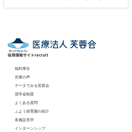
採用情報サイト
recruit
福利厚生
先輩の声
データでみる芙蓉会
奨学金制度
よくある質問
ふよう保育園の紹介
各施設見学
インターンシップ