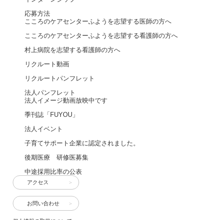
応募方法
こころのケアセンターふようを志望する医師の方へ
こころのケアセンターふようを志望する看護師の方へ
村上病院を志望する看護師の方へ
リクルート動画
リクルートパンフレット
法人パンフレット
法人イメージ動画放映中です
季刊誌「FUYOU」
法人イベント
子育てサポート企業に認定されました。
後期医療 研修医募集
中途採用比率の公表
アクセス
お問い合わせ