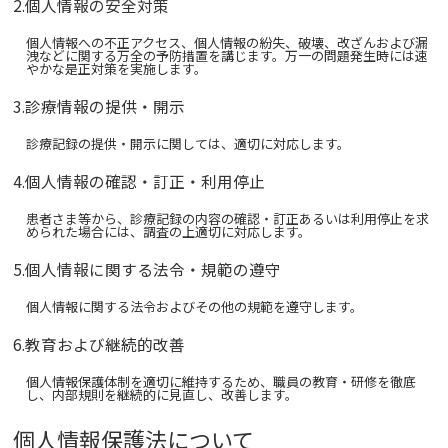
2.個人情報の安全対策
個人情報への不正アクセス、個人情報の紛失、破壊、改ざんおよび漏
洩などに関する万全の予防措置を講じます。万一の問題発生時には速
やかな是正対策を実施します。
3.診療情報の提供・開示
診療記録の提供・開示に関しては、適切に対応します。
4.個人情報の確認・訂正・利用停止
患者さま等から、診療記録の内容の確認・訂正あるいは利用停止を求
められた場合には、調査の上適切に対応します。
5.個人情報に関する法令・規範の遵守
個人情報に関する法令およびその他の規範を遵守します。
6.教育および継続的改善
個人情報保護体制を適切に維持するため、職員の教育・研修を徹底
し、内部規則を継続的に見直し、改善します。
個人情報保護法について