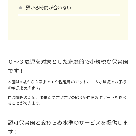
預かる時間が合わない
０～３歳児を対象とした家庭的で小規模な保育園
です！
本園は0 歳から３歳まで 1 ９名定員 のアットホームな環境でお子様
の成長を支えます。
自園調理のため、出来たてアツアツの給食や自家製デザートを食べ
ることができます。
認可保育園と変わらぬ水準のサービスを提供しま
す！