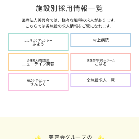
施設別採用情報一覧
医療法人芙蓉会では、様々な職種の求人があります。
こちらでは各施設の求人情報をご覧になれます。
村上病院
こころのケアセンター
ふよう
介護老人保健施設
住居型有料老人ホーム
ニューライフ芙蓉
こはる
全施設求人一覧
総合ケアセンター
さんらく
芙蓉会グループの