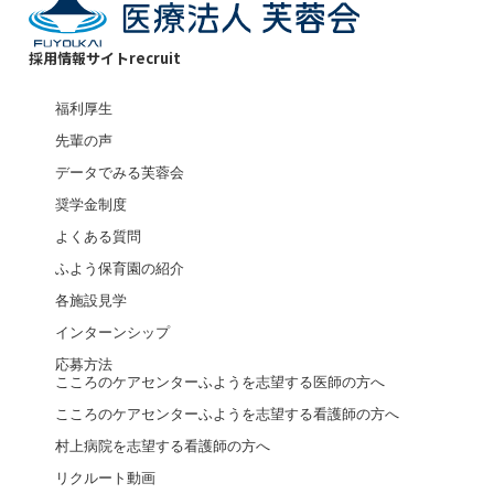
採用情報サイト
recruit
福利厚生
先輩の声
データでみる芙蓉会
奨学金制度
よくある質問
ふよう保育園の紹介
各施設見学
インターンシップ
応募方法
こころのケアセンターふようを志望する医師の方へ
こころのケアセンターふようを志望する看護師の方へ
村上病院を志望する看護師の方へ
リクルート動画