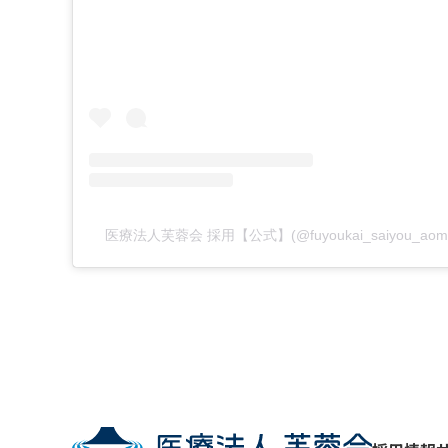
医療法人芙蓉会 採用【公式】(@fuyoukai_saiyou_a