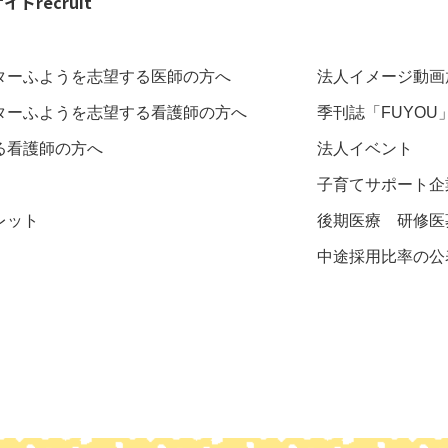
サイト
recruit
ターふようを志望する医師の方へ
法人イメージ動画
ターふようを志望する看護師の方へ
季刊誌「FUYOU
る看護師の方へ
法人イベント
子育てサポート企
レット
後期医療 研修医
中途採用比率の公