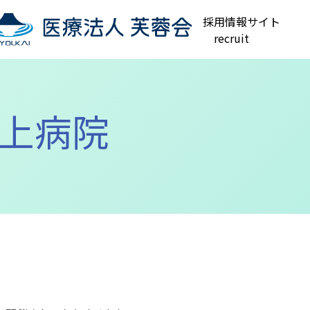
採用情報サイト
recruit
村上病院