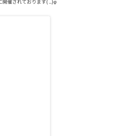
されております( ..)φ