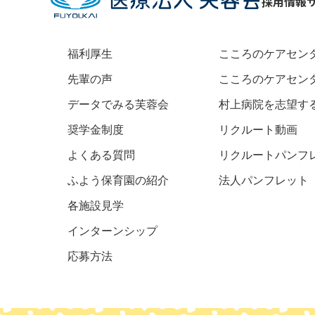
採用情報
福利厚生
こころのケアセン
先輩の声
こころのケアセン
データでみる芙蓉会
村上病院を志望す
奨学金制度
リクルート動画
よくある質問
リクルートパンフ
ふよう保育園の紹介
法人パンフレット
各施設見学
インターンシップ
応募方法