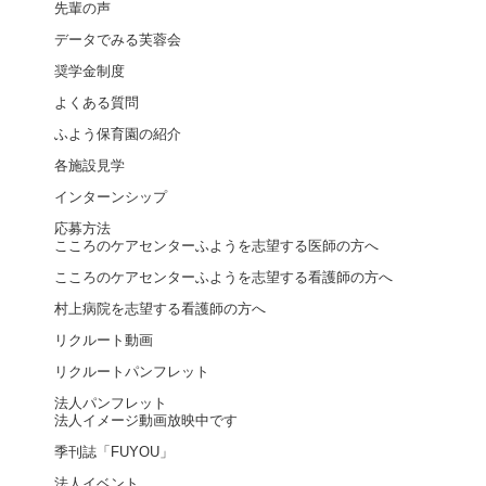
先輩の声
データでみる芙蓉会
奨学金制度
よくある質問
ふよう保育園の紹介
各施設見学
インターンシップ
応募方法
こころのケアセンターふようを志望する医師の方へ
こころのケアセンターふようを志望する看護師の方へ
村上病院を志望する看護師の方へ
リクルート動画
リクルートパンフレット
法人パンフレット
法人イメージ動画放映中です
季刊誌「FUYOU」
法人イベント