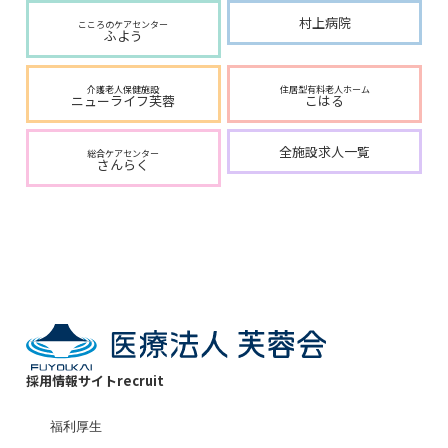
村上病院
こころのケアセンター
ふよう
介護老人保健施設
住居型有料老人ホーム
ニューライフ芙蓉
こはる
全施設求人一覧
総合ケアセンター
さんらく
採用情報サイト
recruit
福利厚生