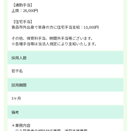
【通勤手当】
上限：26,000円
【住宅手当】
青森市外出身で単身の方に住宅手当支給：10,000円
その他、保育料手当、時間外手当等ございます。
※各種手当等は当法人規定により支給いたします。
採用人数
若干名
試用期間
3ヶ月
備考
＊業務内容
①入院患者の相談対応業務、退院支援業務