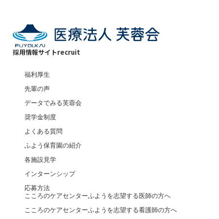
採用情報サイト
recruit
福利厚生
先輩の声
データでみる芙蓉会
奨学金制度
よくある質問
ふよう保育園の紹介
各施設見学
インターンシップ
応募方法
こころのケアセンターふようを志望する医師の方へ
こころのケアセンターふようを志望する看護師の方へ