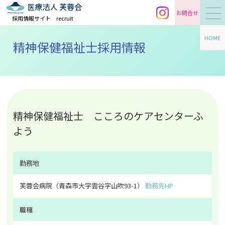
お問合せ
採用情報サイト
recruit
HOME
精神保健福祉士採用情報
精神保健福祉士 こころのケアセンターふ
よう
勤務地
芙蓉会病院
（青森市大字雲谷字山吹93-1）
勤務先HP
職種