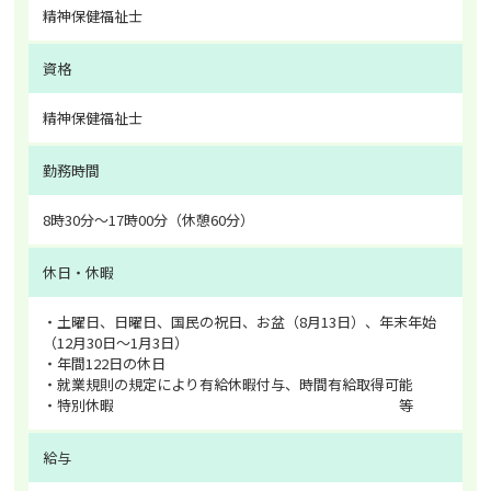
精神保健福祉士
資格
精神保健福祉士
勤務時間
8時30分～17時00分（休憩60分）
休日・休暇
・土曜日、日曜日、国民の祝日、お盆（8月13日）、年末年始
（12月30日～1月3日）
・年間122日の休日
・就業規則の規定により有給休暇付与、時間有給取得可能
・特別休暇 等
給与