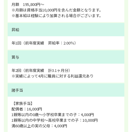
月額 195,800円～
※月額は資格手当10,000円を含んだ金額となります。
※基本給は経験により加算される場合がございます。
昇給
年1回（前年度実績 昇給率：2.00％）
賞与
年2回（前年度実績 計3.1ヶ月分）
※実績によって4月に職員に対する利益還元あり
諸手当
【家族手当】
配偶者：16,000円
1親等以内の0歳～小学校卒業までの子：4,000円
1親等以内の中学校～高校卒業までの子：10,000円
満60歳以上の実の父母：4,000円