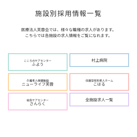
施設別採用情報一覧
医療法人芙蓉会では、様々な職種の求人があります。
こちらでは各施設の求人情報をご覧になれます。
村上病院
こころのケアセンター
ふよう
介護老人保健施設
住居型有料老人ホーム
ニューライフ芙蓉
こはる
全施設求人一覧
総合ケアセンター
さんらく