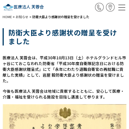
HOME
>
お知らせ
>
防衛大臣より感謝状の贈呈を受けました
防衛大臣より感謝状の贈呈を受け
ました
医療法人 芙蓉会は、平成30年10月13日（土）ホテルグランドヒル市
ヶ谷にておこなわれた防衛省「平成30年度自衛隊記念日における防
衛大臣感謝状贈呈式」にて「永年にわたり退職自衛官の再就職に貢
献した実績」として、岩屋 毅防衛大臣より感謝状の贈呈を受けまし
た。
今後も医療法人 芙蓉会は地域に貢献するとともに、安心して医療・
介護・福祉を受けられる施設を目指し邁進して参ります。