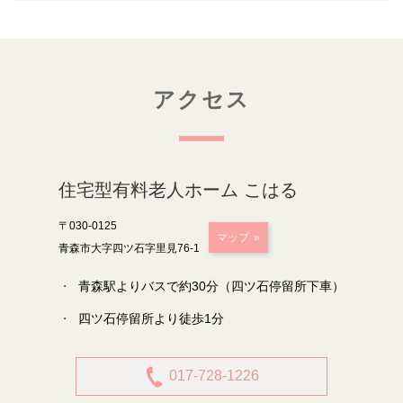
アクセス
住宅型有料老人ホーム こはる
〒030-0125
マップ
青森市大字四ツ石字里見76-1
青森駅よりバスで約30分（四ツ石停留所下車）
四ツ石停留所より徒歩1分
017-728-1226