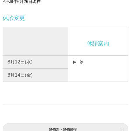
令和8年6月26日現在
休診変更
休診案内
8月12日(水)
休 診
8月14日(金)
診療科・診療時間