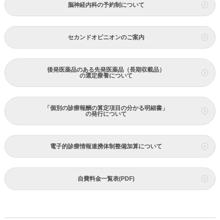
脳神経内科の予約制について
セカンドオピニオンのご案内
後発医薬品のある先発医薬品（長期収載品）
の選定療養について
「個別の診療報酬の算定項目の分かる明細書」
の発行について
電子的診療情報連携体制整備加算について
自費料金一覧表(PDF)