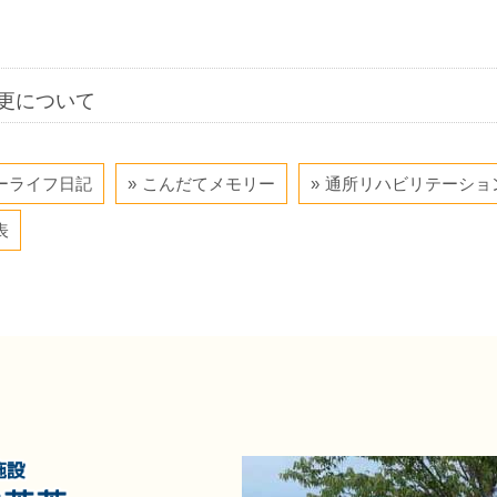
更について
ーライフ日記
こんだてメモリー
通所リハビリテーショ
表