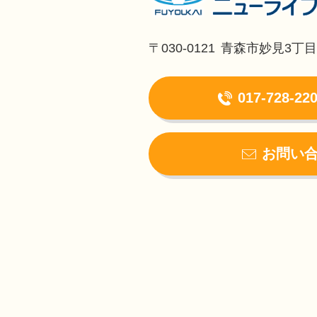
〒030-0121
青森市妙見3丁目1
017-728-22
お問い