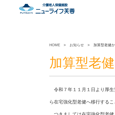
HOME
>
お知らせ
>
加算型老健か
加算型老健
令和７年１１月１日より厚生
ら在宅強化型老健へ移行するこ
つきましては在宅強化型老健