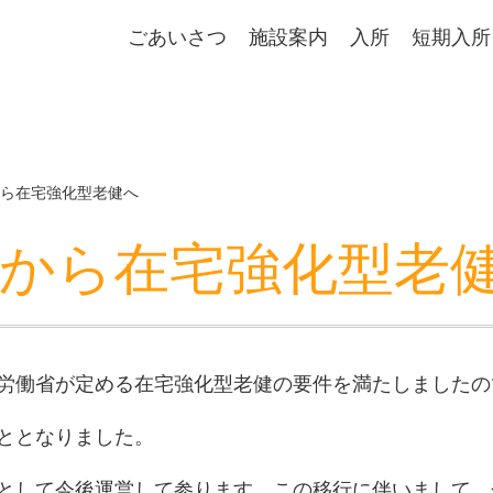
ごあいさつ
施設案内
入所
短期入所
ら在宅強化型老健へ
から在宅強化型老
労働省が定める在宅強化型老健の要件を満たしましたの
ととなりました。
として今後運営して参ります。この移行に伴いまして、