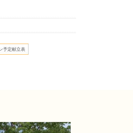
ン予定献立表