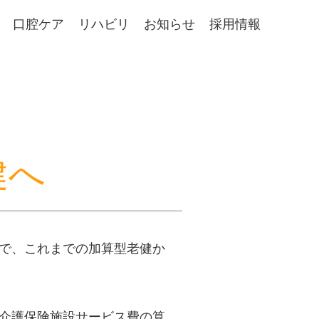
口腔ケア
リハビリ
お知らせ
採用情報
健へ
で、これまでの加算型老健か
介護保険施設サービス費の算