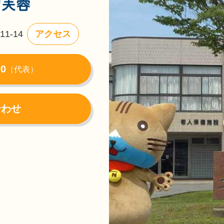
1-14
アクセス
00
（代表）
合わせ