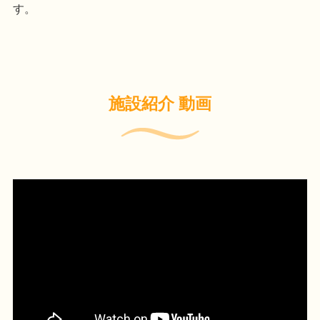
す。
施設紹介 動画