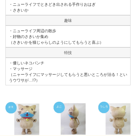
・ニューライフでときどき出される手作りおはぎ
・さきいか
趣味
・ニューライフ周辺の散歩
・好物のさきいか集め
（さきいかを猫じゃらしのようにしてもらうと喜ぶ）
特技
・優しいネコパンチ
・マッサージ
（ニャーライフにマッサージしてもらうと悪いところが治る！とい
うウワサが…!?）