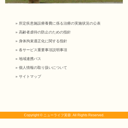
所定疾患施設療養費に係る治療の実施状況の公表
高齢者虐待の防止のための指針
身体拘束適正化に関する指針
各サービス重要事項説明事項
地域連携パス
個人情報の取り扱いについて
サイトマップ
Copyright ©
ニューライフ芙蓉
. All Rights Reserved.