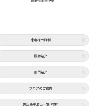
医療安全管理室
患者様の権利
医師紹介
部門紹介
フロアのご案内
施設基準届出一覧(PDF)