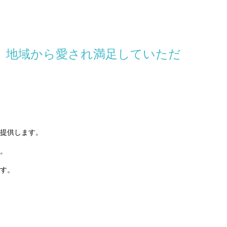
、地域から愛され満足していただ
提供します。
。
す。