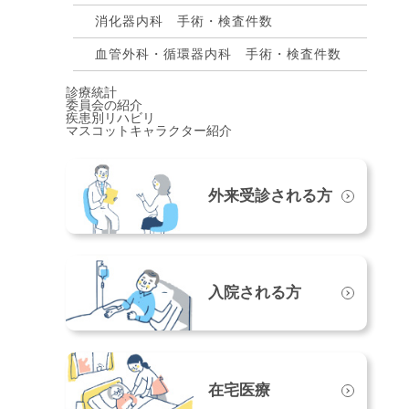
消化器内科 手術・検査件数
血管外科・循環器内科 手術・検査件数
診療統計
委員会の紹介
疾患別リハビリ
マスコットキャラクター紹介
外来受診される方
入院される方
在宅医療