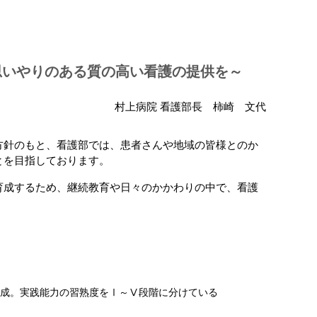
思いやりのある質の高い看護の提供を
村上病院 看護部長 柿崎 文代
方針のもと、看護部では、患者さんや地域の皆様とのか
とを目指しております。
育成するため、継続教育や日々のかかわりの中で、看護
成。実践能力の習熟度をⅠ～Ⅴ段階に分けている