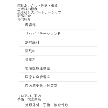
院長あいさつ・理念・概要
患者様の権利
患者様とのパートナーシップ
医師紹介
部門紹介
看護部
リハビリテーション科
放射線科
薬剤科
栄養科
地域医療連携室
医療安全管理室
院内感染防止対策室
フロアのご案内
手術・検査実績
整形外科 手術・検査件数